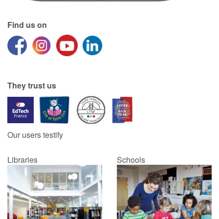
Find us on
They trust us
Our users testify
Libraries
Schools