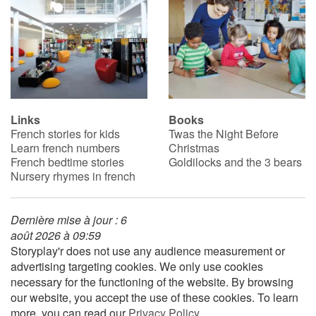
Links
Books
French stories for kids
Twas the Night Before
Learn french numbers
Christmas
French bedtime stories
Goldilocks and the 3 bears
Nursery rhymes in french
Dernière mise à jour : 6
août 2026 à 09:59
Storyplay'r does not use any audience measurement or
advertising targeting cookies. We only use cookies
necessary for the functioning of the website. By browsing
our website, you accept the use of these cookies. To learn
more, you can read our
Privacy Policy
.