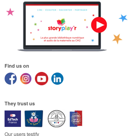
Find us on
They trust us
Our users testify