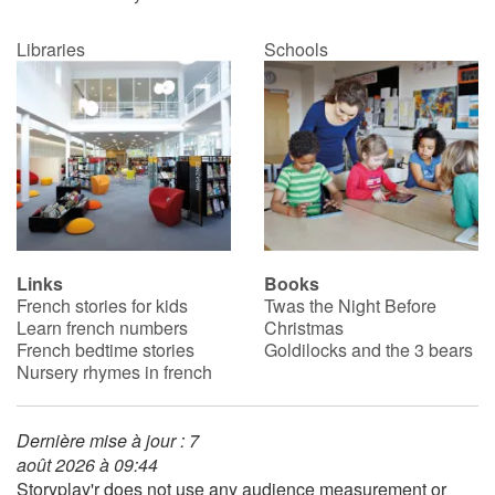
Libraries
Schools
Links
Books
French stories for kids
Twas the Night Before
Learn french numbers
Christmas
French bedtime stories
Goldilocks and the 3 bears
Nursery rhymes in french
Dernière mise à jour : 7
août 2026 à 09:44
Storyplay'r does not use any audience measurement or