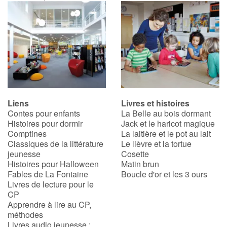
Liens
Livres et histoires
Contes pour enfants
La Belle au bois dormant
Histoires pour dormir
Jack et le haricot magique
Comptines
La laitière et le pot au lait
Classiques de la littérature
Le lièvre et la tortue
jeunesse
Cosette
Histoires pour Halloween
Matin brun
Fables de La Fontaine
Boucle d'or et les 3 ours
Livres de lecture pour le
CP
Apprendre à lire au CP,
méthodes
Livres audio jeunesse :