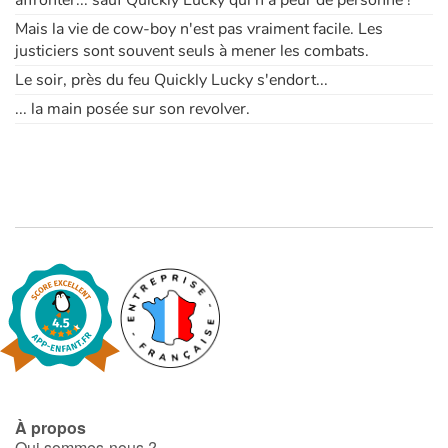
affronter... sauf Quickly Lucky qui n'a peur de personne !
Mais la vie de cow-boy n'est pas vraiment facile. Les
justiciers sont souvent seuls à mener les combats.
Le soir, près du feu Quickly Lucky s'endort...
... la main posée sur son revolver.
À propos
Qui sommes-nous ?