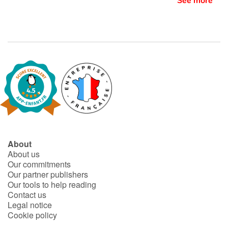
See more
About
About us
Our commitments
Our partner publishers
Our tools to help reading
Contact us
Legal notice
Cookie policy