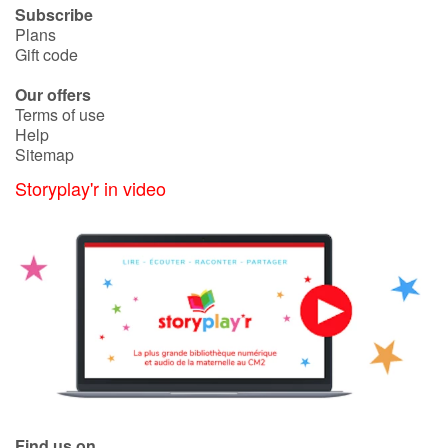
Subscribe
Plans
Gift code
Our offers
Terms of use
Help
Sitemap
Storyplay'r in video
Find us on