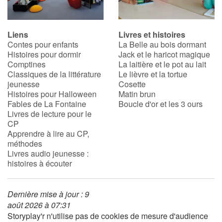
Liens
Livres et histoires
Contes pour enfants
La Belle au bois dormant
Histoires pour dormir
Jack et le haricot magique
Comptines
La laitière et le pot au lait
Classiques de la littérature
Le lièvre et la tortue
jeunesse
Cosette
Histoires pour Halloween
Matin brun
Fables de La Fontaine
Boucle d'or et les 3 ours
Livres de lecture pour le
CP
Apprendre à lire au CP,
méthodes
Livres audio jeunesse :
histoires à écouter
Dernière mise à jour : 9
août 2026 à 07:31
Storyplay'r n'utilise pas de cookies de mesure d'audience