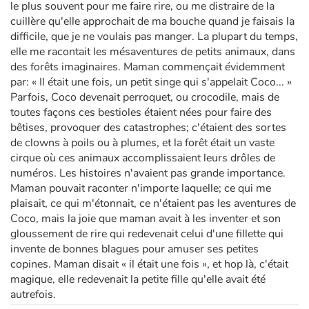
le plus souvent pour me faire rire, ou me distraire de la
cuillère qu'elle approchait de ma bouche quand je faisais la
difficile, que je ne voulais pas manger. La plupart du temps,
elle me racontait les mésaventures de petits animaux, dans
des forêts imaginaires. Maman commençait évidemment
par: « Il était une fois, un petit singe qui s'appelait Coco... »
Parfois, Coco devenait perroquet, ou crocodile, mais de
toutes façons ces bestioles étaient nées pour faire des
bêtises, provoquer des catastrophes; c'étaient des sortes
de clowns à poils ou à plumes, et la forêt était un vaste
cirque où ces animaux accomplissaient leurs drôles de
numéros. Les histoires n'avaient pas grande importance.
Maman pouvait raconter n'importe laquelle; ce qui me
plaisait, ce qui m'étonnait, ce n'étaient pas les aventures de
Coco, mais la joie que maman avait à les inventer et son
gloussement de rire qui redevenait celui d'une fillette qui
invente de bonnes blagues pour amuser ses petites
copines. Maman disait « il était une fois », et hop là, c'était
magique, elle redevenait la petite fille qu'elle avait été
autrefois.