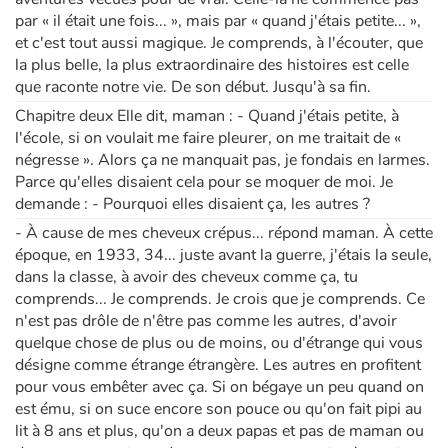
par « il était une fois... », mais par « quand j'étais petite... »,
et c'est tout aussi magique. Je comprends, à l'écouter, que
la plus belle, la plus extraordinaire des histoires est celle
que raconte notre vie. De son début. Jusqu'à sa fin.
Chapitre deux Elle dit, maman : - Quand j'étais petite, à
l'école, si on voulait me faire pleurer, on me traitait de «
négresse ». Alors ça ne manquait pas, je fondais en larmes.
Parce qu'elles disaient cela pour se moquer de moi. Je
demande : - Pourquoi elles disaient ça, les autres ?
- À cause de mes cheveux crépus... répond maman. À cette
époque, en 1933, 34... juste avant la guerre, j'étais la seule,
dans la classe, à avoir des cheveux comme ça, tu
comprends... Je comprends. Je crois que je comprends. Ce
n'est pas drôle de n'être pas comme les autres, d'avoir
quelque chose de plus ou de moins, ou d'étrange qui vous
désigne comme étrange étrangère. Les autres en profitent
pour vous embêter avec ça. Si on bégaye un peu quand on
est ému, si on suce encore son pouce ou qu'on fait pipi au
lit à 8 ans et plus, qu'on a deux papas et pas de maman ou