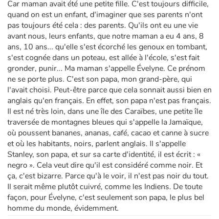
Car maman avait été une petite fille. C'est toujours difficile,
quand on est un enfant, d'imaginer que ses parents n'ont
pas toujours été cela : des parents. Qu'ils ont eu une vie
avant nous, leurs enfants, que notre maman a eu 4 ans, 8
ans, 10 ans... qu'elle s'est écorché les genoux en tombant,
s'est cognée dans un poteau, est allée à l'école, s'est fait
gronder, punir... Ma maman s'appelle Évelyne. Ce prénom
ne se porte plus. C'est son papa, mon grand-père, qui
l'avait choisi. Peut-être parce que cela sonnait aussi bien en
anglais qu'en français. En effet, son papa n'est pas français.
Il est né très loin, dans une île des Caraïbes, une petite île
traversée de montagnes bleues qui s'appelle la Jamaïque,
où poussent bananes, ananas, café, cacao et canne à sucre
et où les habitants, noirs, parlent anglais. Il s'appelle
Stanley, son papa, et sur sa carte d'identité, il est écrit : «
negro ». Cela veut dire qu'il est considéré comme noir. Et
ça, c'est bizarre. Parce qu'à le voir, il n'est pas noir du tout.
Il serait même plutôt cuivré, comme les Indiens. De toute
façon, pour Évelyne, c'est seulement son papa, le plus bel
homme du monde, évidemment.