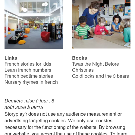
Links
Books
French stories for kids
Twas the Night Before
Learn french numbers
Christmas
French bedtime stories
Goldilocks and the 3 bears
Nursery rhymes in french
Dernière mise à jour : 8
août 2026 à 09:15
Storyplay'r does not use any audience measurement or
advertising targeting cookies. We only use cookies
necessary for the functioning of the website. By browsing
our website, you accept the use of these cookies. To learn