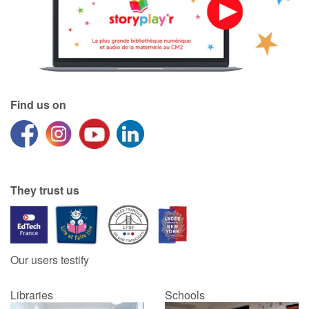
Find us on
They trust us
Our users testify
Libraries
Schools