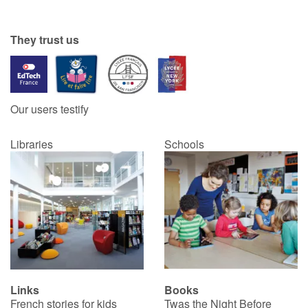
They trust us
Our users testify
Libraries
Schools
Links
Books
French stories for kids
Twas the Night Before