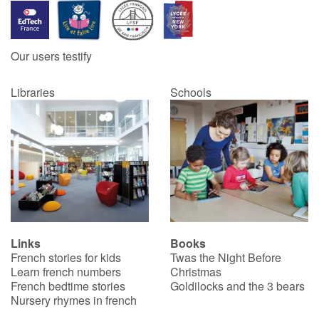
Our users testify
Libraries
Schools
Links
Books
French stories for kids
Twas the Night Before
Learn french numbers
Christmas
French bedtime stories
Goldilocks and the 3 bears
Nursery rhymes in french