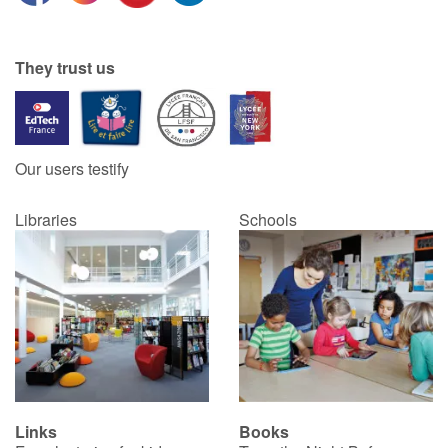
They trust us
Our users testify
Libraries
Schools
Links
Books