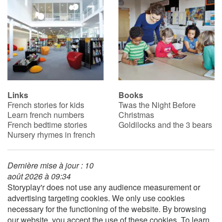
Links
Books
French stories for kids
Twas the Night Before
Learn french numbers
Christmas
French bedtime stories
Goldilocks and the 3 bears
Nursery rhymes in french
Dernière mise à jour : 10
août 2026 à 09:34
Storyplay'r does not use any audience measurement or
advertising targeting cookies. We only use cookies
necessary for the functioning of the website. By browsing
our website, you accept the use of these cookies. To learn