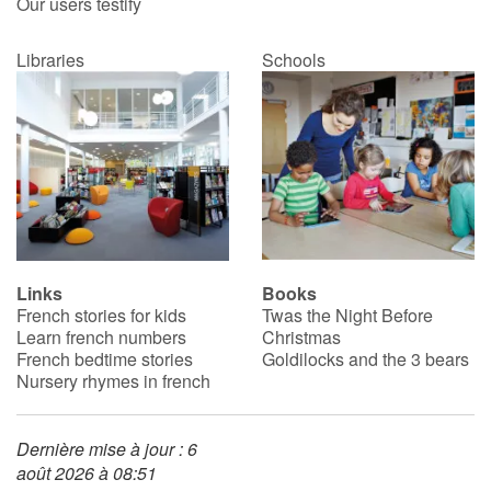
Our users testify
Libraries
Schools
Links
Books
French stories for kids
Twas the Night Before
Learn french numbers
Christmas
French bedtime stories
Goldilocks and the 3 bears
Nursery rhymes in french
Dernière mise à jour : 6
août 2026 à 08:51