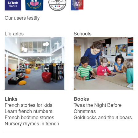
Our users testify
Libraries
Schools
Links
Books
French stories for kids
Twas the Night Before
Learn french numbers
Christmas
French bedtime stories
Goldilocks and the 3 bears
Nursery rhymes in french