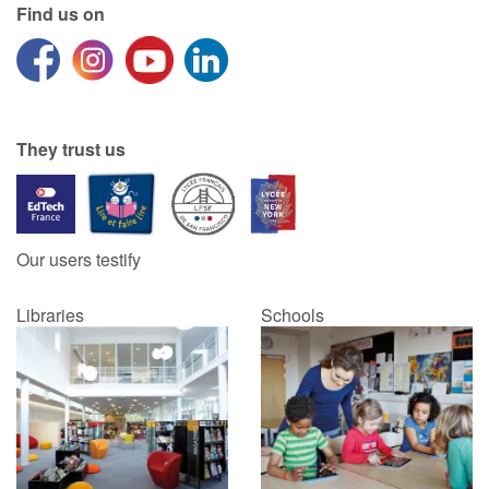
Find us on
They trust us
Our users testify
Libraries
Schools