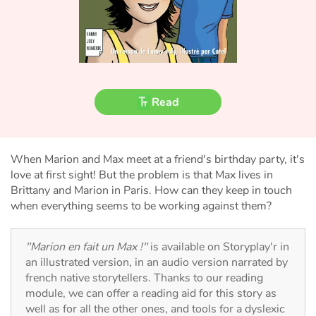
Fable, myth, literature and poetry
Princesses and princes, kings, queens and dragons
Ogres, monsters and witches
Read
Heroines and Heroes
Ecology, nature, seasons
When Marion and Max meet at a friend's birthday party, it's
love at first sight! But the problem is that Max lives in
The animals
Brittany and Marion in Paris. How can they keep in touch
when everything seems to be working against them?
Travel, epic, investigation, adventure
"Marion en fait un Max !"
is available on Storyplay'r in
Around the world
an illustrated version, in an audio version narrated by
french native storytellers. Thanks to our reading
Learning
module, we can offer a reading aid for this story as
well as for all the other ones, and tools for a dyslexic