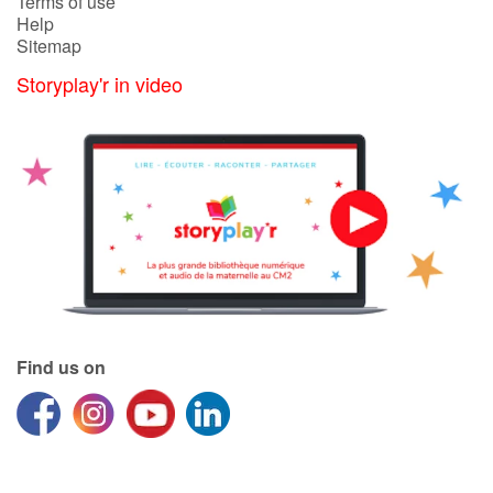
Terms of use
Help
Sitemap
Storyplay'r in video
Find us on