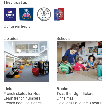
They trust us
Our users testify
Libraries
Schools
Links
Books
French stories for kids
Twas the Night Before
Learn french numbers
Christmas
French bedtime stories
Goldilocks and the 3 bears