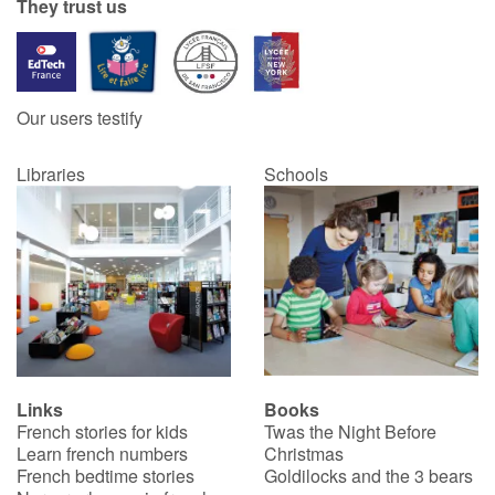
They trust us
Our users testify
Libraries
Schools
Links
Books
French stories for kids
Twas the Night Before
Learn french numbers
Christmas
French bedtime stories
Goldilocks and the 3 bears