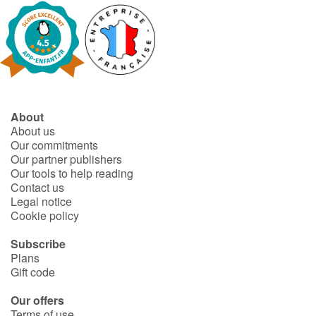
About
About us
Our commitments
Our partner publishers
Our tools to help reading
Contact us
Legal notice
Cookie policy
Subscribe
Plans
Gift code
Our offers
Terms of use