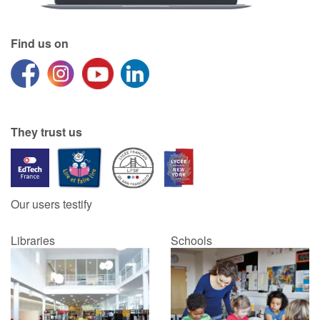
Find us on
They trust us
Our users testify
Libraries
Schools