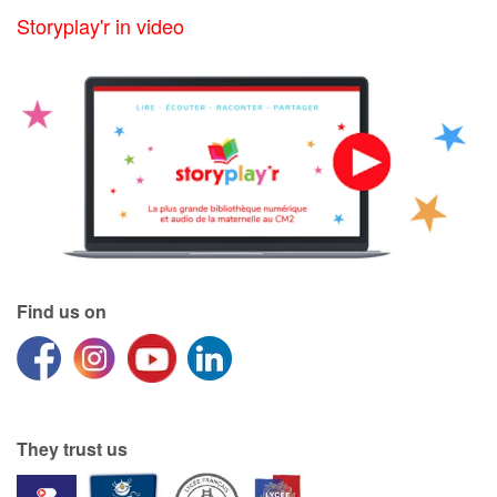
Storyplay'r in video
Find us on
They trust us