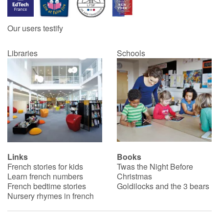
Our users testify
Libraries
Schools
Links
Books
French stories for kids
Twas the Night Before
Learn french numbers
Christmas
French bedtime stories
Goldilocks and the 3 bears
Nursery rhymes in french