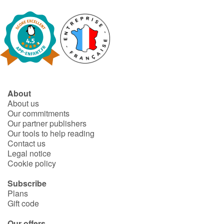
About
About us
Our commitments
Our partner publishers
Our tools to help reading
Contact us
Legal notice
Cookie policy
Subscribe
Plans
Gift code
Our offers