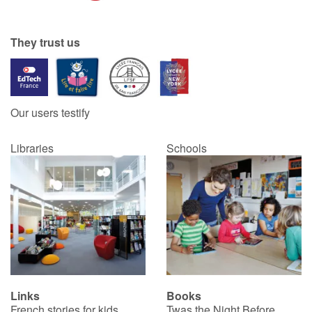
They trust us
Our users testify
Libraries
Schools
Links
Books
French stories for kids
Twas the Night Before