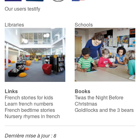
Our users testify
Libraries
Schools
Links
Books
French stories for kids
Twas the Night Before
Learn french numbers
Christmas
French bedtime stories
Goldilocks and the 3 bears
Nursery rhymes in french
Dernière mise à jour : 8