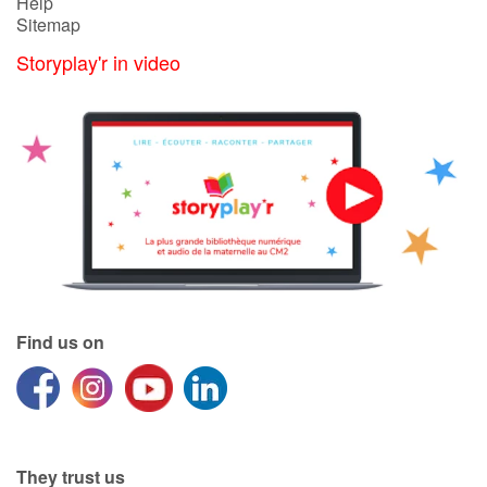
Help
Sitemap
Storyplay'r in video
Find us on
They trust us