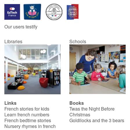
Our users testify
Libraries
Schools
Links
Books
French stories for kids
Twas the Night Before
Learn french numbers
Christmas
French bedtime stories
Goldilocks and the 3 bears
Nursery rhymes in french