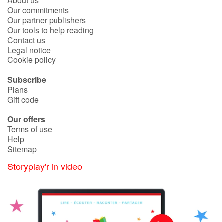
About us
Our commitments
Our partner publishers
Our tools to help reading
Contact us
Legal notice
Cookie policy
Subscribe
Plans
Gift code
Our offers
Terms of use
Help
Sitemap
Storyplay'r in video