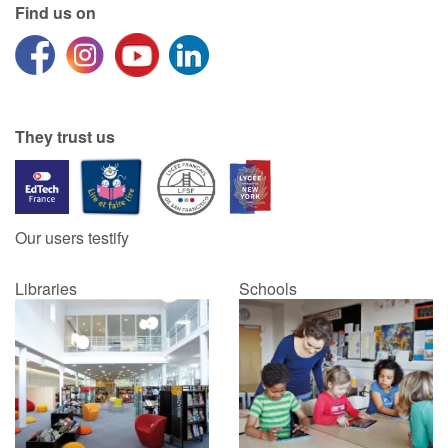
Find us on
They trust us
Our users testify
Libraries
Schools