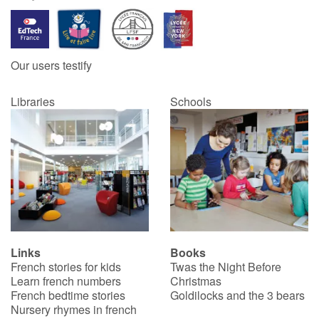
Our users testify
Libraries
Schools
Links
Books
French stories for kids
Twas the Night Before
Learn french numbers
Christmas
French bedtime stories
Goldilocks and the 3 bears
Nursery rhymes in french