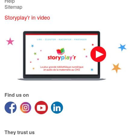
Help
Sitemap
Storyplay'r in video
Find us on
They trust us