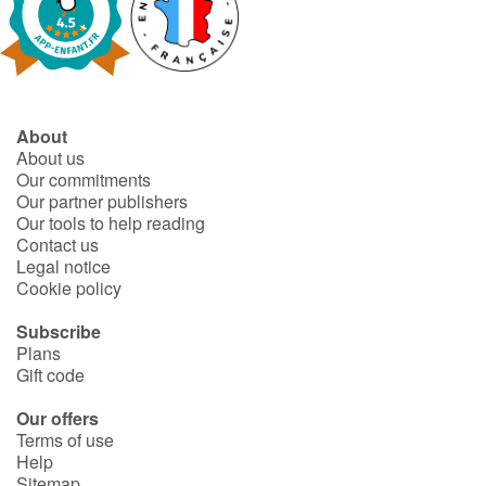
About
About us
Our commitments
Our partner publishers
Our tools to help reading
Contact us
Legal notice
Cookie policy
Subscribe
Plans
Gift code
Our offers
Terms of use
Help
Sitemap