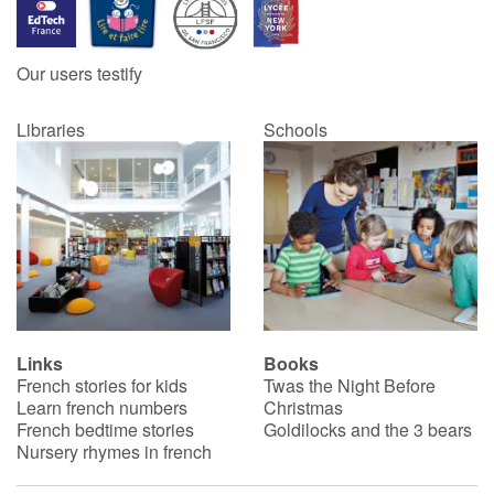
Our users testify
Libraries
Schools
Links
Books
French stories for kids
Twas the Night Before
Learn french numbers
Christmas
French bedtime stories
Goldilocks and the 3 bears
Nursery rhymes in french