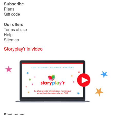
Subscribe
Plans
Gift code
Our offers
Terms of use
Help
Sitemap
Storyplay'r in video
Find us on