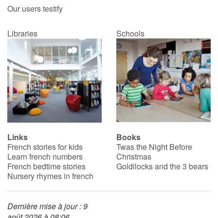
Our users testify
Libraries
Schools
Links
Books
French stories for kids
Twas the Night Before
Learn french numbers
Christmas
French bedtime stories
Goldilocks and the 3 bears
Nursery rhymes in french
Dernière mise à jour : 9
août 2026 à 08:06