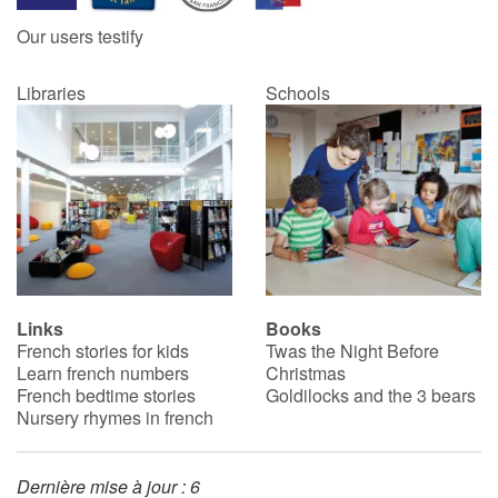
Our users testify
Libraries
Schools
Links
Books
French stories for kids
Twas the Night Before
Learn french numbers
Christmas
French bedtime stories
Goldilocks and the 3 bears
Nursery rhymes in french
Dernière mise à jour : 6