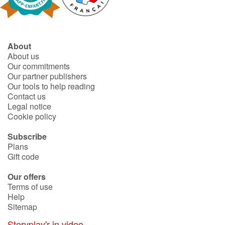
About
About us
Our commitments
Our partner publishers
Our tools to help reading
Contact us
Legal notice
Cookie policy
Subscribe
Plans
Gift code
Our offers
Terms of use
Help
Sitemap
Storyplay'r in video