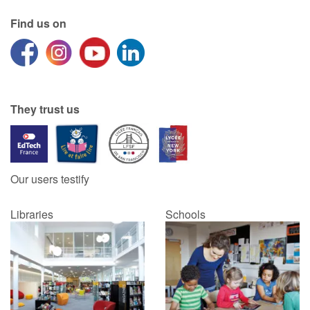
Find us on
They trust us
Our users testify
Libraries
Schools