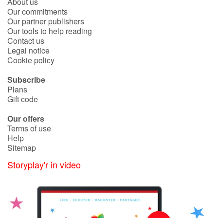
About us
Our commitments
Our partner publishers
Our tools to help reading
Contact us
Legal notice
Cookie policy
Subscribe
Plans
Gift code
Our offers
Terms of use
Help
Sitemap
Storyplay'r in video