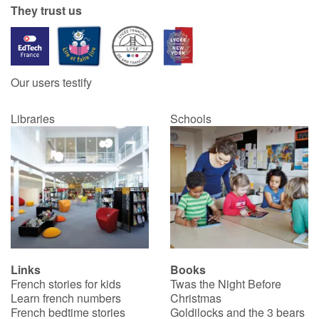
They trust us
Our users testify
Libraries
Schools
Links
Books
French stories for kids
Twas the Night Before
Learn french numbers
Christmas
French bedtime stories
Goldilocks and the 3 bears