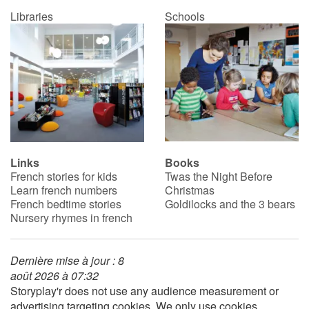
Libraries
Schools
Links
Books
French stories for kids
Twas the Night Before
Learn french numbers
Christmas
French bedtime stories
Goldilocks and the 3 bears
Nursery rhymes in french
Dernière mise à jour : 8
août 2026 à 07:32
Storyplay'r does not use any audience measurement or
advertising targeting cookies. We only use cookies