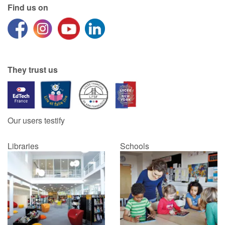
Find us on
They trust us
Our users testify
Libraries
Schools