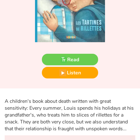
Fable, myth, literature and poetry
Princesses and princes, kings, queens and dragons
Ogres, monsters and witches
Heroines and Heroes
Read
Ecology, nature, seasons
Listen
The animals
Travel, epic, investigation, adventure
A children's book about death written with great
sensitivity: Every summer, Louis spends his holidays at his
Around the world
grandfather's, who treats him to slices of rillettes for a
snack. They are both very close, but we also understand
Learning
that their relationship is fraught with unspoken words...