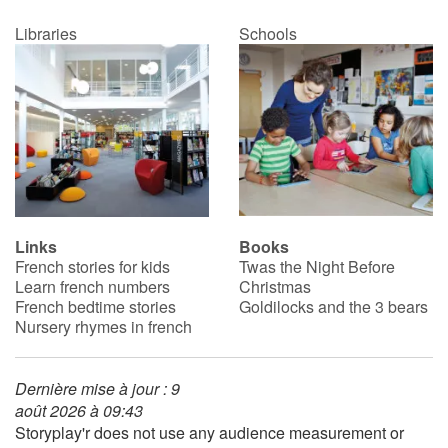
Libraries
Schools
Links
Books
French stories for kids
Twas the Night Before
Learn french numbers
Christmas
French bedtime stories
Goldilocks and the 3 bears
Nursery rhymes in french
Dernière mise à jour : 9
août 2026 à 09:43
Storyplay'r does not use any audience measurement or