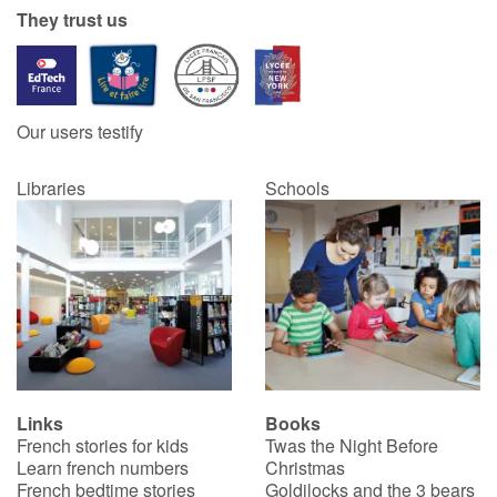
They trust us
Our users testify
Libraries
Schools
Links
Books
French stories for kids
Twas the Night Before
Learn french numbers
Christmas
French bedtime stories
Goldilocks and the 3 bears