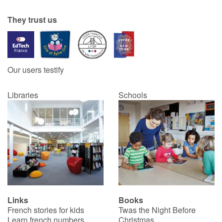
They trust us
Our users testify
Libraries
Schools
Links
Books
French stories for kids
Twas the Night Before
Learn french numbers
Christmas