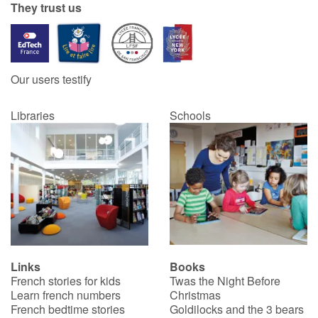
They trust us
Our users testify
Libraries
Schools
Links
Books
French stories for kids
Twas the Night Before
Learn french numbers
Christmas
French bedtime stories
Goldilocks and the 3 bears