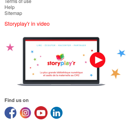
Terms of use
Help
Sitemap
Storyplay'r in video
Find us on