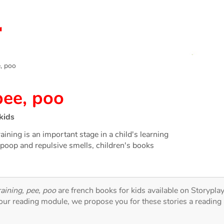
, poo
pee, poo
kids
raining is an important stage in a child's learning
oop and repulsive smells, children's books
raining, pee, poo
are french books for kids available on Storyplay
 our reading module, we propose you for these stories a reading