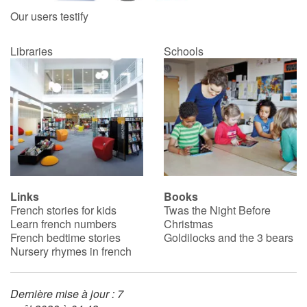
Our users testify
Libraries
Schools
Links
Books
French stories for kids
Twas the Night Before
Learn french numbers
Christmas
French bedtime stories
Goldilocks and the 3 bears
Nursery rhymes in french
Dernière mise à jour : 7