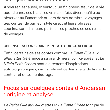
LA VIE QUOTIDIENNE ET LES VOYAGES
Andersen est aussi, et surtout, un fin observateur de la vie
quotidienne, des histoires vraies et faits divers qu’il a pu
observer au Danemark ou lors de ses nombreux voyages.
Ses contes, de par leur style direct et leurs phrases
courtes, sont d’ailleurs parfois très proches de ses récits
de voyages.
UNE INSPIRATION CLAIREMENT AUTOBIOGRAPHIQUE
Enfin, certains de ses contes comme
La Petite Fille aux
allumettes
(référence à sa grand-mère, voir ci-après) et
Le
Vilain Petit Canard
sont clairement d’inspirations
autobiographiques, car ils relatent certains faits de la vie du
conteur et de son entourage.
Focus sur quelques contes d’Andersen
: origine et analyse
La Petite Fille aux allumettes
et
La Petite Sirène
font partie