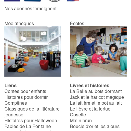
Nos abonnés témoignent
Médiathèques
Écoles
Liens
Livres et histoires
Contes pour enfants
La Belle au bois dormant
Histoires pour dormir
Jack et le haricot magique
Comptines
La laitière et le pot au lait
Classiques de la littérature
Le lièvre et la tortue
jeunesse
Cosette
Histoires pour Halloween
Matin brun
Fables de La Fontaine
Boucle d'or et les 3 ours