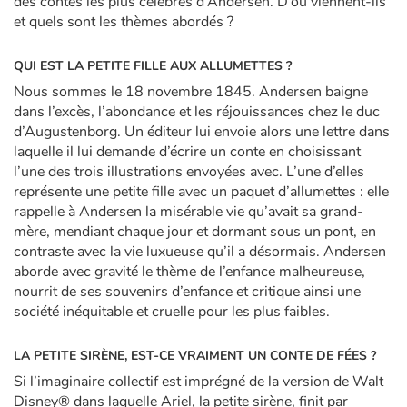
des contes les plus célèbres d’Andersen. D’où viennent-ils
et quels sont les thèmes abordés ?
QUI EST LA PETITE FILLE AUX ALLUMETTES ?
Nous sommes le 18 novembre 1845. Andersen baigne
dans l’excès, l’abondance et les réjouissances chez le duc
d’Augustenborg. Un éditeur lui envoie alors une lettre dans
laquelle il lui demande d’écrire un conte en choisissant
l’une des trois illustrations envoyées avec. L’une d’elles
représente une petite fille avec un paquet d’allumettes : elle
rappelle à Andersen la misérable vie qu’avait sa grand-
mère, mendiant chaque jour et dormant sous un pont, en
contraste avec la vie luxueuse qu’il a désormais. Andersen
aborde avec gravité le thème de l’enfance malheureuse,
nourrit de ses souvenirs d’enfance et critique ainsi une
société inéquitable et cruelle pour les plus faibles.
LA PETITE SIRÈNE, EST-CE VRAIMENT UN CONTE DE FÉES ?
Si l’imaginaire collectif est imprégné de la version de Walt
Disney® dans laquelle Ariel, la petite sirène, finit par