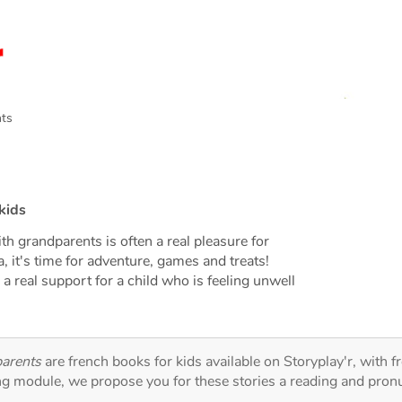
ts
kids
h grandparents is often a real pleasure for
it's time for adventure, games and treats!
 real support for a child who is feeling unwell
arents
are french books for kids available on Storyplay'r, with f
ng module, we propose you for these stories a reading and pronu