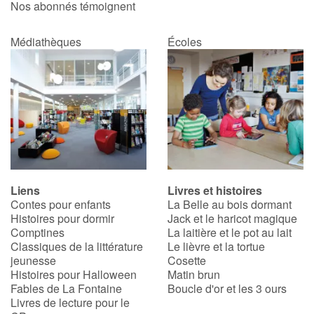
Nos abonnés témoignent
Médiathèques
Écoles
Liens
Livres et histoires
Contes pour enfants
La Belle au bois dormant
Histoires pour dormir
Jack et le haricot magique
Comptines
La laitière et le pot au lait
Classiques de la littérature
Le lièvre et la tortue
jeunesse
Cosette
Histoires pour Halloween
Matin brun
Fables de La Fontaine
Boucle d'or et les 3 ours
Livres de lecture pour le