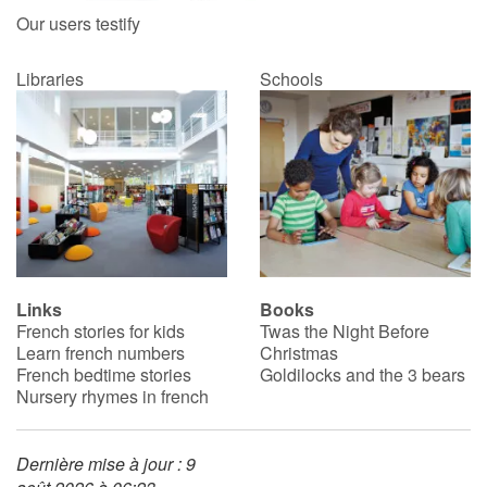
Our users testify
Libraries
Schools
Links
Books
French stories for kids
Twas the Night Before
Learn french numbers
Christmas
French bedtime stories
Goldilocks and the 3 bears
Nursery rhymes in french
Dernière mise à jour : 9