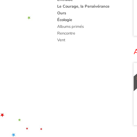
Le Courage, la Persévérance
Ours
Écologie
Albums primés
Rencontre
Vent
A