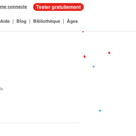
 me connecte
Tester gratuitement
|
|
|
Aide
Blog
Bibliothèque
Âges
és