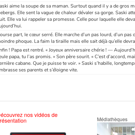
aski aime la soupe de sa maman. Surtout quand il y a de gros 
cebergs. Elle sent la vague de chaleur dévaler sa gorge. Saski att
uit. Elle va lui rappeler sa promesse. Celle pour laquelle elle deva
ujourd’hui.
’ourse part, le cœur serré. Elle marche d’un pas lourd, d’un pas 
oindre phoque. La faim la tiraille mais elle sait déjà qu’elle devra 
nfin ! Papa est rentré. « Joyeux anniversaire chérie ! — Aujourd’hui
eule papa, tu l’as promis. » Son père sourit. « C’est d’accord, mais
ernière cabane. Que je puisse te voir. » Saski s’habille, longtemp
mbrasse ses parents et s’éloigne vite.
écouvrez nos vidéos de
Médiathèques
résentation