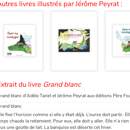
utres livres illustrés par Jérôme Peyrat :
xtrait du livre
Grand blanc
rand blanc d'Adèle Tariel et Jérôme Peyrat aux éditions Père Fo
rand blanc
lle fixe l’horizon comme si elle y était déjà. L’ourse doit partir. El
orps chauds la retiennent. Pour eux, elle doit y aller. Elle n’a ri
lus une goutte de lait. La banquise est déserte cet hiver.