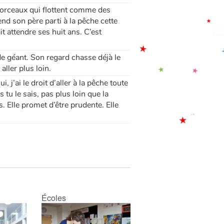
morceaux qui flottent comme des
end son père parti à la pêche cette
it attendre ses huit ans. C’est
de géant. Son regard chasse déjà le
aller plus loin.
, j’ai le droit d’aller à la pêche toute
 tu le sais, pas plus loin que la
s. Elle promet d’être prudente. Elle
Écoles