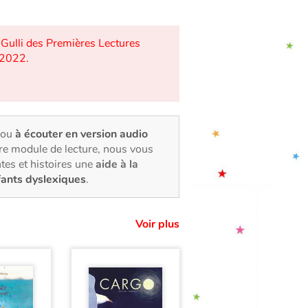
 Gulli des Premières Lectures
, 2022.
 ou
à écouter en version audio
tre module de lecture, nous vous
tes et histoires une
aide à la
fants dyslexiques
.
Voir plus