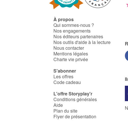
À propos
Qui sommes-nous ?
Nos engagements
Nos éditeurs partenaires
Nos outils d'aide à la lecture
R
Nous contacter
Mentions légales
Charte vie privée
S'abonner
Les offres
I
Code cadeau
L'offre Storyplay'r
Conditions générales
Aide
N
Plan du site
Flyer de présentation