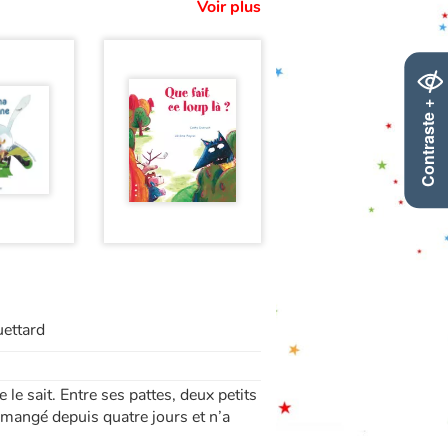
Voir plus
Contraste +
uettard
le le sait. Entre ses pattes, deux petits
en mangé depuis quatre jours et n’a