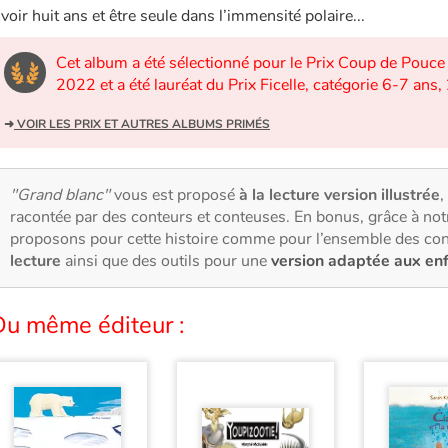
voir huit ans et être seule dans l’immensité polaire...
Cet album a été sélectionné pour le Prix Coup de Pouce
2022 et a été lauréat du Prix Ficelle, catégorie 6-7 ans
➜
VOIR LES PRIX ET AUTRES ALBUMS PRIMÉS
"Grand blanc"
vous est proposé
à la lecture version illustrée
,
racontée par des conteurs et conteuses. En bonus, grâce à no
proposons pour cette histoire comme pour l’ensemble des con
lecture
ainsi que des outils pour une
version adaptée aux en
Du même éditeur :