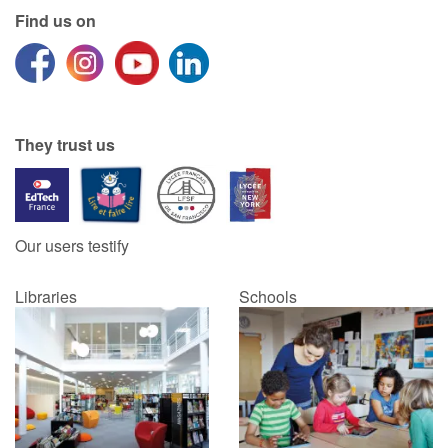
Find us on
They trust us
Our users testify
Libraries
Schools