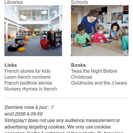
Libraries
Schools
Links
Books
French stories for kids
Twas the Night Before
Learn french numbers
Christmas
French bedtime stories
Goldilocks and the 3 bears
Nursery rhymes in french
Dernière mise à jour : 7
août 2026 à 09:59
Storyplay'r does not use any audience measurement or
advertising targeting cookies. We only use cookies