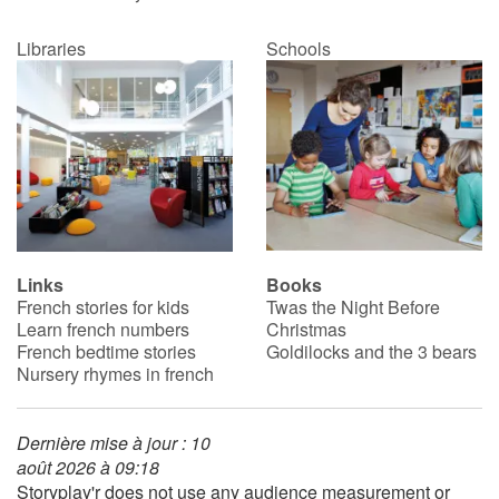
Libraries
Schools
Links
Books
French stories for kids
Twas the Night Before
Learn french numbers
Christmas
French bedtime stories
Goldilocks and the 3 bears
Nursery rhymes in french
Dernière mise à jour : 10
août 2026 à 09:18
Storyplay'r does not use any audience measurement or