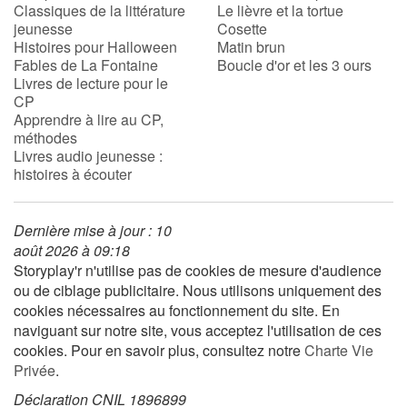
Classiques de la littérature
Le lièvre et la tortue
jeunesse
Cosette
Histoires pour Halloween
Matin brun
Fables de La Fontaine
Boucle d'or et les 3 ours
Livres de lecture pour le
CP
Apprendre à lire au CP,
méthodes
Livres audio jeunesse :
histoires à écouter
Dernière mise à jour : 10
août 2026 à 09:18
Storyplay'r n'utilise pas de cookies de mesure d'audience
ou de ciblage publicitaire. Nous utilisons uniquement des
cookies nécessaires au fonctionnement du site. En
naviguant sur notre site, vous acceptez l'utilisation de ces
cookies. Pour en savoir plus, consultez notre
Charte Vie
Privée
.
Déclaration CNIL 1896899