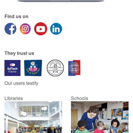
Find us on
They trust us
Our users testify
Libraries
Schools