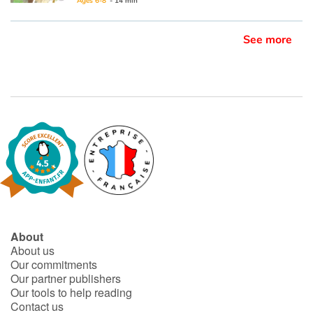
Elle se manifeste bel et bien, et sous différentes formes : verbale, émotionnelle, pratique, spatiale...
Ages 6-8
- 14 min
Chez les animaux, la capacité à apprendre ou à inventer une manière de s’adapter à une situation nouvelle
définit un comportement intelligent.
See more
On le jauge à leur capacité d’utiliser leur mémoire, un outil ou le langage, et à leur capacité de transmettre un nouveau geste à leurs petits.
About
About us
Our commitments
Our partner publishers
Our tools to help reading
Contact us